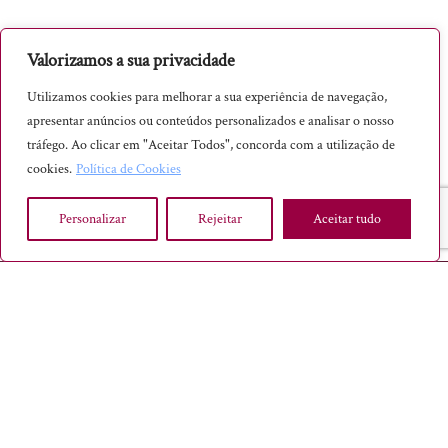
Valorizamos a sua privacidade
Utilizamos cookies para melhorar a sua experiência de navegação,
apresentar anúncios ou conteúdos personalizados e analisar o nosso
tráfego. Ao clicar em "Aceitar Todos", concorda com a utilização de
cookies.
Política de Cookies
Personalizar
Rejeitar
Aceitar tudo
SABER INTEMPORAL® - TODOS OS DIREITOS RESERVADOS, 2023
INÍCIO
TERMOS E CONDIÇÕES
POLÍTICA DE PRIVACIDADE