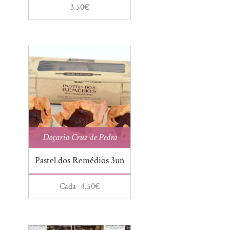
3.50
€
Doçaria Cruz de Pedra
Pastel dos Remédios 3un
Cada
4.50
€