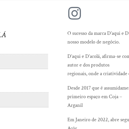
lá
O sucesso da marca D’aqui e D’
nosso modelo de negócio.
D’aqui e D’acolá, afirma-se c
autor e dos produtos
regionais, onde a criatividade
Desde 2017 que é assumidamen
primeiro espaço em Coja –
Arganil
Em Janeiro de 2022, abre segu
Açôr.