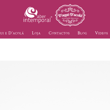
ui e D’acolá
Loja
Contactos
Blog
Videos