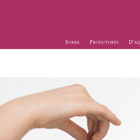
Sobre
Produtores
D’aq