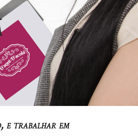
Á
, e trabalhar em