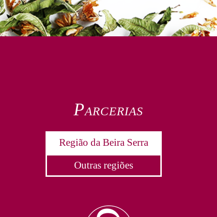
Parcerias
Região da Beira Serra
Outras regiões