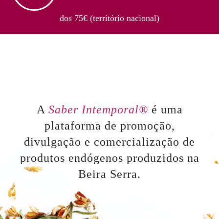
dos 75€ (território nacional)
A
Saber Intemporal®
é uma
plataforma de promoção,
divulgação e comercialização de
produtos endógenos produzidos na
Beira Serra.