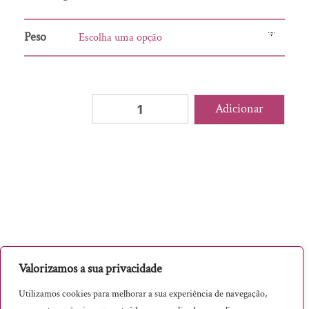
Saqueta Aromática
Peso
Vinho
Quantidade
Adicionar
de
Farinheira
(Kg)
Valorizamos a sua privacidade
Utilizamos cookies para melhorar a sua experiência de navegação,