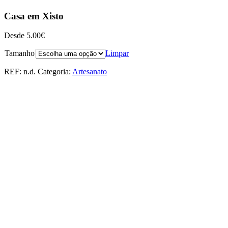
Casa em Xisto
Desde
5.00
€
Tamanho
Limpar
REF:
n.d.
Categoria:
Artesanato