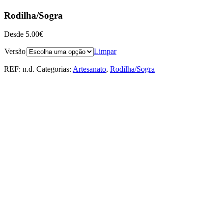
Rodilha/Sogra
Desde
5.00
€
Versão
Limpar
REF:
n.d.
Categorias:
Artesanato
,
Rodilha/Sogra