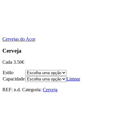
Cervejas do Açor
Cerveja
Cada
3.50
€
Estilo
Capacidade
Limpar
REF:
n.d.
Categoria:
Cerveja