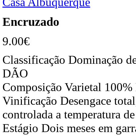
Casa Albuquerque
Encruzado
9.00
€
Classificação Dominação d
DÃO
Composição Varietal 100%
Vinificação Desengace tota
controlada a temperatura de
Estágio Dois meses em garr