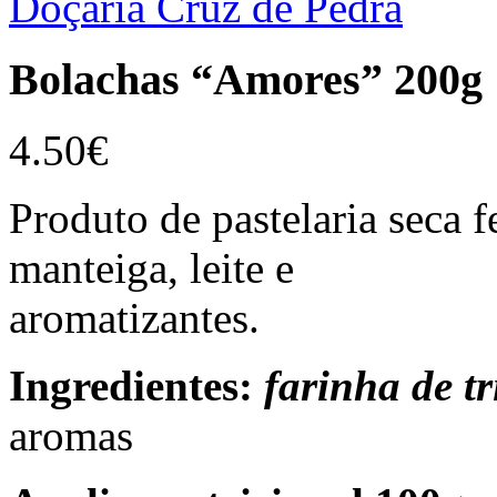
Doçaria Cruz de Pedra
Bolachas “Amores” 200g
4.50
€
Produto de pastelaria seca f
manteiga, leite e
aromatizantes.
Ingredientes:
farinha de tr
aromas