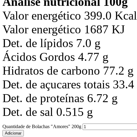
Analise nutricional 100g
Valor energético 399.0 Kcal
Valor energético 1687 KJ
Det. de lípidos 7.0 g
Ácidos Gordos 4.77 g
Hidratos de carbono 77.2 g
Det. de açucares totais 33.4
Det. de proteínas 6.72 g
Det. de sal 0.515 g
Quantidade de Bolachas "Amores" 200g
Adicionar