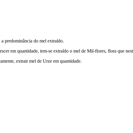
a a predominância do mel extraído.
rescer em quantidade, tem-se extraído o mel de Mil-flores, flora que n
vamente, extrair mel de Urze em quantidade.