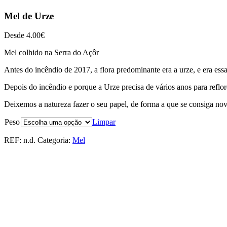
Mel de Urze
Desde
4.00
€
Mel colhido na Serra do Açôr
Antes do incêndio de 2017, a flora predominante era a urze, e era ess
Depois do incêndio e porque a Urze precisa de vários anos para reflo
Deixemos a natureza fazer o seu papel, de forma a que se consiga no
Peso
Limpar
REF:
n.d.
Categoria:
Mel